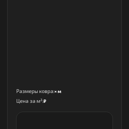
Размеры ковра:
×
м
Цена за м²:
₽