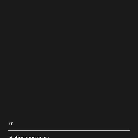
01
Выбивание пыли