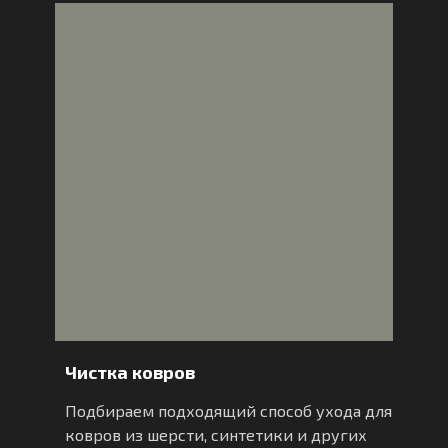
Чистка ковров
Подбираем подходящий способ ухода для
ковров из шерсти, синтетики и других