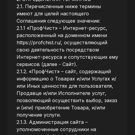
2.1. Перечисленные ниже термины
имеют для целей настоящего
Соглашения следующее значение:
2.1.1 «ПрофЧист» – Интернет-ресурс,
расположенный на доменном имени
https://profchist.ru/
, осуществляющий
свою деятельность посредством
Интернет-ресурса и сопутствующих ему
сервисов (далее - Сайт).
2.1.2. «ПрофЧист» – сайт, содержащий
информацию о Товарах и/или Услугах и/
или Иных ценностях для пользователя,
Продавце и/или Исполнителе услуг,
позволяющий осуществить выбор, заказ
и (или) приобретение Товара, и/или
получение услуги.
2.1.3. Администрация сайта –
уполномоченные сотрудники на