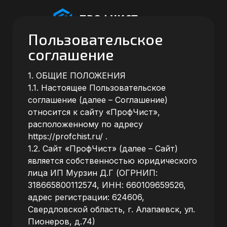
Пользовательское
соглашение
1. ОБЩИЕ ПОЛОЖЕНИЯ
1.1. Настоящее Пользовательское
соглашение (далее – Соглашение)
относится к сайту «ПрофЧист»,
расположенному по адресу
https://profchist.ru/
.
1.2. Сайт «ПрофЧист» (далее – Сайт)
является собственностью юридического
лица
ИП Мурзин Д.Г
(ОГРНИП:
318665800112574, ИНН: 660109659526,
адрес регистрации: 624606,
Свердловской область, г. Алапаевск, ул.
Пионеров, д.74)